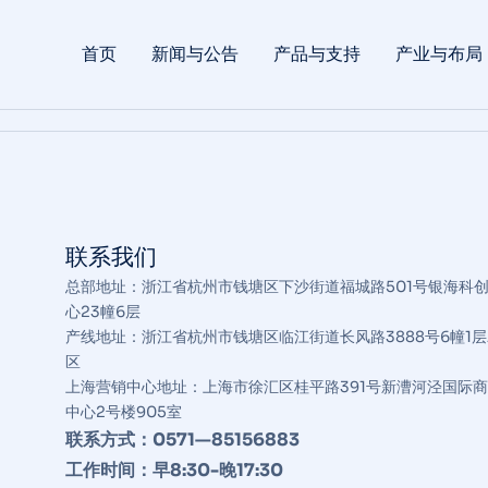
首页
新闻与公告
产品与支持
产业与布局
联系我们
总部地址：浙江省杭州市钱塘区下沙街道福城路501号银海科
心23幢6层
产线地址：浙江省杭州市钱塘区临江街道长风路3888号6幢1层
区
上海营销中心地址：上海市徐汇区桂平路391号新漕河泾国际
中心2号楼905室
联系方式：0571—85156883
工作时间：早8:30-晚17:30