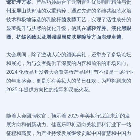
部护理方案
。产品巧妙融合了云南普洱优质咖啡精油与贵
州玉屏山茶籽油的双重精粹，通过先进的多维共组装水培
技术和极地筛选的乳酸杆菌发酵工艺，实现了活性成分的
显著提升与肤感的优化升级，使其在
减轻浮肿、淡化黑眼
圈、抗皱紧致以及增强眼周皮肤屏障等方面表现卓越
。
大会期间，除了激动人心的颁奖典礼，还举办了多场论坛
和展览，为与会者提供了深度的内容和前沿的市场风向。
2024 化妆品开发者大会暨美妆产品经理节不仅是一场行业
的年度盛会，更是所有美妆人的节日狂欢，为即将到来的
2025 年提供方向性的指导和灵感火花。
随着大会圆满收官，预示着 2025 年美妆行业迎来新的发
展方向和创新动力。佳嘉乐即将迈向美妆原料行业下一站
征程和高度，为产业持续发展继续贡献中国智慧和中国力