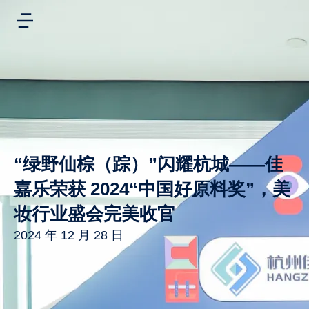
“绿野仙棕（踪）”闪耀杭城——佳
嘉乐荣获 2024“中国好原料奖”，美
妆行业盛会完美收官
2024 年 12 月 28 日