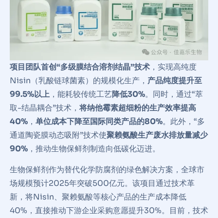
项目团队首创“‌多级膜结合溶剂结晶‌”技术
，实现高纯度
Nisin（乳酸链球菌素）的规模化生产，
产品纯度提升至
99.5%以上
，能耗较传统工艺
降低30%‌
。同时，通过“‌萃
取-结晶耦合‌”技术，
将纳他霉素超细粉的生产效率提高
40%
，
单位成本下降至国际同类产品的80%‌
。此外，“‌多
通道陶瓷膜动态吸附‌”技术使
聚赖氨酸生产废水排放量减少
90%
，推动生物保鲜剂制造向低碳化迈进‌。
生物保鲜剂作为替代化学防腐剂的绿色解决方案，全球市
场规模预计2025年突破500亿元。该项目通过技术革
新，将Nisin、聚赖氨酸等核心产品的生产成本降低
40%，直接推动下游企业采购意愿提升30%‌。目前，技术