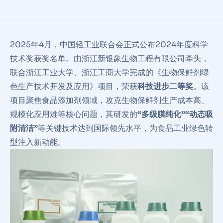
2025年4月，中国轻工业联合会正式公布2024年度科学
技术奖获奖名单。由‌浙江新银象生物工程有限公司‌牵头，
联合‌浙江工业大学、‌浙江工商大学‌完成的《生物保鲜剂绿
色生产技术开发及应用》项目，荣获‌
科技进步二等奖‌
。该
项目聚焦食品添加剂领域，攻克生物保鲜剂生产成本高、
规模化应用难等核心问题，其研发的
“多级膜纯化”“动态吸
附清洁”
等关键技术达到国际领先水平，为食品工业绿色转
型注入新动能‌。