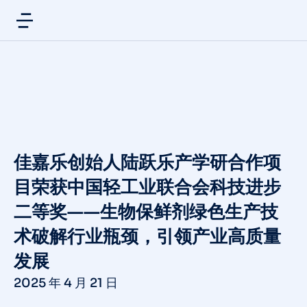
佳嘉乐创始人陆跃乐产学研合作项
目荣获中国轻工业联合会科技进步
二等奖‌——生物保鲜剂绿色生产技
术破解行业瓶颈，引领产业高质量
发展‌
2025 年 4 月 21 日